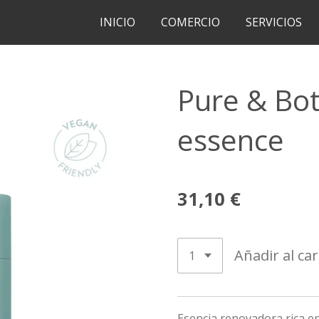
INICIO
COMERCIO
SERVICIOS
Pure & Bo
essence
31,10 €
Añadir al car
Esencia renovadora rica en