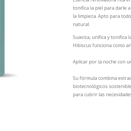
tonifica la piel para darle 
la limpieza. Apto para todo
natural.
Suaviza, unifica y tonifica l
Hibiscus funciona como ant
Aplicar por la noche con u
Su fórmula combina extract
biotecnológicos sostenibl
para cubrir las necesidades 