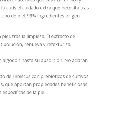
a tu cutis el cuidado extra que necesita tras
 tipo de piel. 99% ingredientes origen
a piel, tras la limpieza. El extracto de
ipolución, renueva y retexturiza.
n algodón hasta su absorción. No aclarar.
o de Hibiscus con prebióticos de cultivos
es, que aportan propiedades beneficiosas
específicas de la piel.