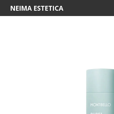
NEIMA ESTETICA
Ir
al
contenido
principal