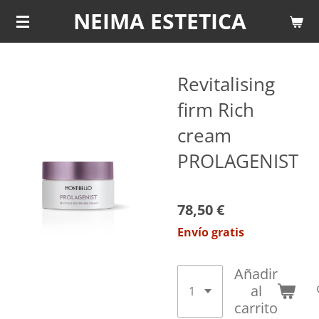
NEIMA ESTETICA
Ir
al
contenido
principal
Revitalising
firm Rich
cream
PROLAGENIST
78,50 €
Envío gratis
Añadir
al
carrito