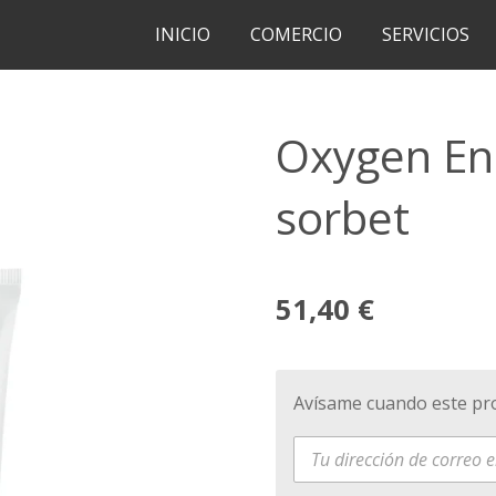
INICIO
COMERCIO
SERVICIOS
Oxygen En
sorbet
51,40 €
Avísame cuando este pro