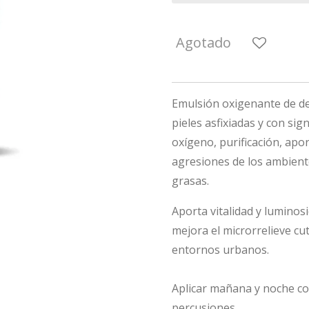
Agotado
Emulsión oxigenante de de 
pieles asfixiadas y con sig
oxígeno, purificación, apo
agresiones de los ambient
grasas.
Aporta vitalidad y luminos
mejora el microrrelieve cu
entornos urbanos.
Aplicar mañana y noche co
percusiones.