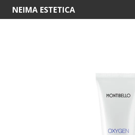
NEIMA ESTETICA
Ir
al
contenido
principal