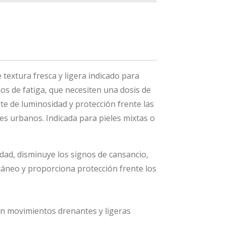
textura fresca y ligera indicado para
nos de fatiga, que necesiten una dosis de
rte de luminosidad y protección frente las
es urbanos. Indicada para pieles mixtas o
idad, disminuye los signos de cansancio,
táneo y proporciona protección frente los
n movimientos drenantes y ligeras