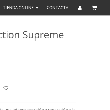
TIENDA ONLINE
CONTACTA
lection Supreme
ta una intensa nutrición y reparación a la