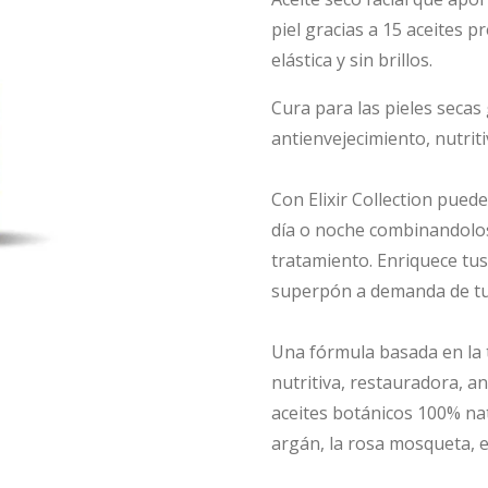
piel gracias a 15 aceites p
elástica y sin brillos.
Cura para las pieles secas
antienvejecimiento, nutrit
Con Elixir Collection puede
día o noche combinandolos
tratamiento. Enriquece tus
superpón a demanda de tu p
Una fórmula basada en la t
nutritiva, restauradora, a
aceites botánicos 100% na
argán, la rosa mosqueta, el