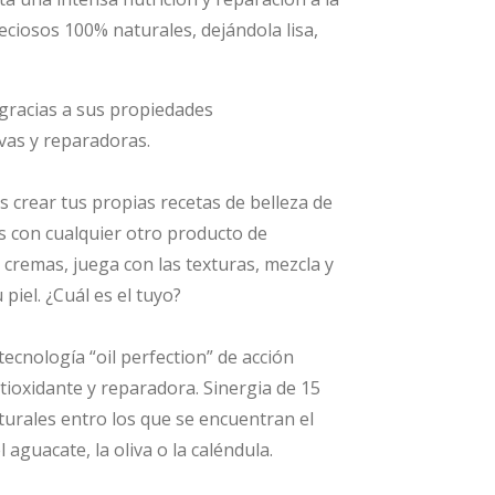
reciosos 100% naturales, dejándola lisa,
 gracias a sus propiedades
ivas y reparadoras.
s crear tus propias recetas de belleza de
 con cualquier otro producto de
 cremas, juega con las texturas, mezcla y
iel. ¿Cuál es el tuyo?
ecnología “oil perfection” de acción
ntioxidante y reparadora. Sinergia de 15
turales entro los que se encuentran el
 aguacate, la oliva o la caléndula.