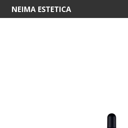
NEIMA ESTETICA
Ir
al
contenido
principal