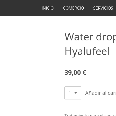
INICIO
COMERCIO
SERVICIOS
Water drop
Hyalufeel
39,00 €
Añadir al car
Tratamiento para el contor