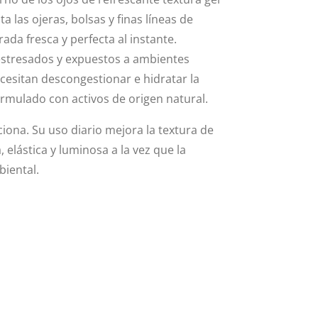
ta las ojeras, bolsas y finas líneas de
da fresca y perfecta al instante.
estresados y expuestos a ambientes
cesitan descongestionar e hidratar la
ormulado con activos de origen natural.
ciona. Su uso diario mejora la textura de
, elástica y luminosa a la vez que la
biental.