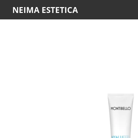
NEIMA ESTETICA
Ir
al
contenido
principal