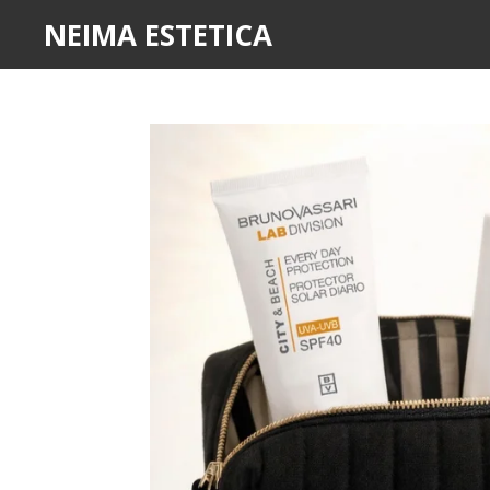
NEIMA ESTETICA
Ir
al
contenido
principal