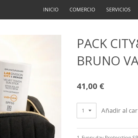
INICIO
COMERCIO
SERVICIOS
PACK CITY
BRUNO VA
41,00 €
Añadir al car
1. Every day Protecction SP