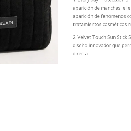
aparición de manchas, el e
aparición de fenómenos co
tratamientos cosméticos m
2. Velvet Touch Sun Stick S
diseño innovador que perm
directa.