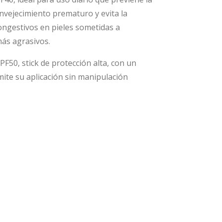
nvejecimiento prematuro y evita la
ngestivos en pieles sometidas a
ás agrasivos.
PF50, stick de protección alta, con un
ite su aplicación sin manipulación